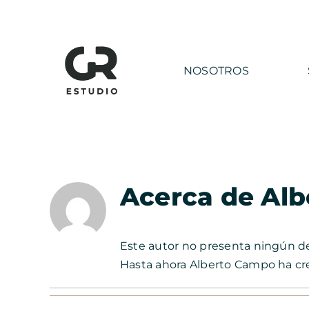
Saltar
al
contenido
NOSOTROS
Acerca de
Alb
Este autor no presenta ningún de
Hasta ahora Alberto Campo ha cr