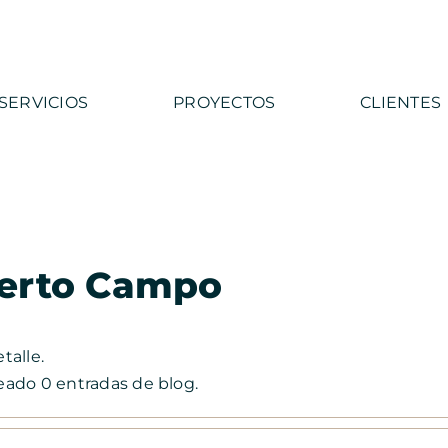
SERVICIOS
PROYECTOS
CLIENTES
erto Campo
talle.
eado 0 entradas de blog.