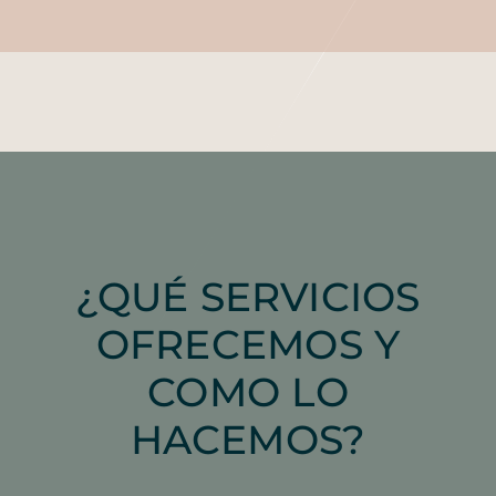
¿QUÉ SERVICIOS
OFRECEMOS Y
COMO LO
HACEMOS?